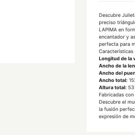
Descubre Juliet
preciso triángu
LAPIMA en form
encantador y as
perfecta para m
Características 
Longitud de la v
Ancho de la len
Ancho del puen
Ancho total:
15
Altura total:
53
Fabricadas con 
Descubre el mu
la fusión perfec
expresión de m