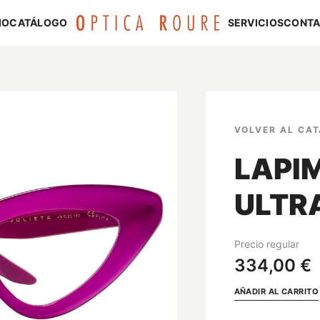
IO
CATÁLOGO
SERVICIOS
CONT
VOLVER AL CA
LAPI
ULTR
Precio regular
334,00 €
AÑADIR AL CARRITO