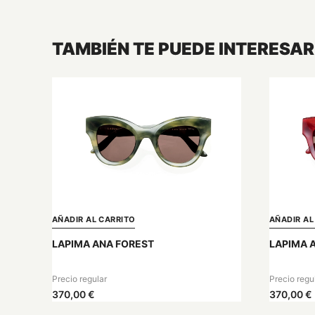
TAMBIÉN TE PUEDE INTERESAR
AÑADIR AL CARRITO
AÑADIR AL
LAPIMA ANA FOREST
LAPIMA 
Precio regular
Precio regu
370,00 €
370,00 €