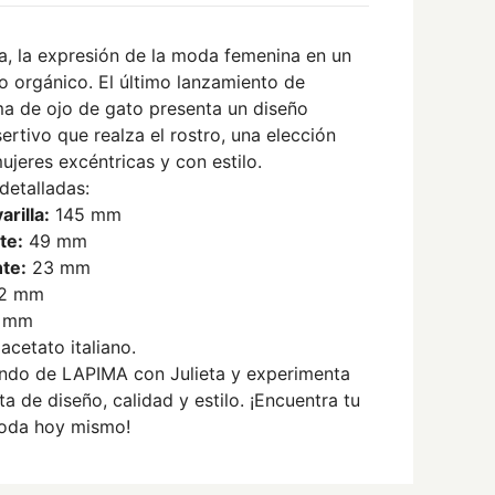
a, la expresión de la moda femenina en un
lo orgánico. El último lanzamiento de
a de ojo de gato presenta un diseño
ertivo que realza el rostro, una elección
ujeres excéntricas y con estilo.
detalladas:
arilla:
145 mm
te:
49 mm
te:
23 mm
2 mm
 mm
acetato italiano.
ndo de LAPIMA con Julieta y experimenta
ta de diseño, calidad y estilo. ¡Encuentra tu
oda hoy mismo!